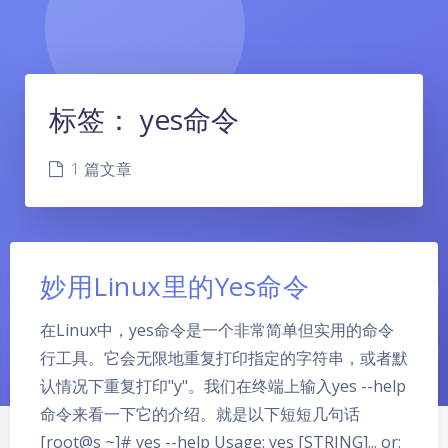
标签：
yes命令
1 篇文章
妙用Linux里的Yes命令
在Linux中，yes命令是一个非常简单但实用的命令
行工具。它会无限地重复打印指定的字符串，或者默
认情况下重复打印"y"。我们在终端上输入yes --help
命令来看一下它的介绍。就是以下短短几句话
[root@s ~]# yes --help Usage: yes [STRING]... or: