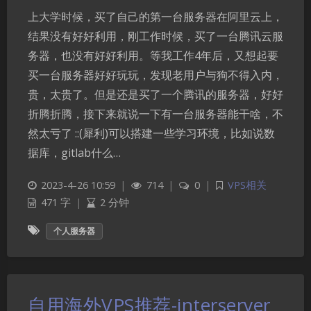
上大学时候，买了自己的第一台服务器在阿里云上，
结果没有好好利用，刚工作时候，买了一台腾讯云服
务器，也没有好好利用。等我工作4年后，又想起要
买一台服务器好好玩玩，发现老用户与狗不得入内，
贵，太贵了。但是还是买了一个腾讯的服务器，好好
折腾折腾，接下来就说一下有一台服务器能干啥，不
然太亏了 ::(犀利)可以搭建一些学习环境，比如说数
据库，gitlab什么…
2023-4-26 10:59
|
714
|
0
|
VPS相关
471 字
|
2 分钟
个人服务器
自用海外VPS推荐-interserver