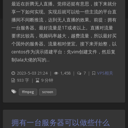
最近在折腾无人直播。觉得还挺有意思，接下来就分
享一下如何实现。实现后就可以给一些主流的平台直
播间不间断推流，达到无人直播的效果。前提：拥有
一台服务器。最好流量是1T或者以上。直播对流量
要求比较高，视频码率越大，越费流量，所以最好买
个国外的服务器。流量相对便宜。接下来开始整，以
centos作为演示搭建平台：先vim创建文件，然后复
制lala大佬的写的…
2023-5-03 21:24
|
1,458
|
7
|
VPS相关
933 字
|
9 分钟
ffmpeg
screen
拥有一台服务器可以做些什么