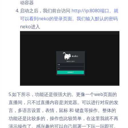
动容器
启动之后，我们前台访问
http://ip:8080端口。就
可以看到neko的登录页面。我们输入默认的密码
neko进入
5.如下所示，功能还是很强大的。更像一个web页面的
直播间，只不过直播内容是浏览器。可以进行对应的发
言，多语言设置，表情，鼠标 和 键盘等操作。整体的
功能还是比较多的，操作也比较简单，在这里我就不再
演示操作了。感兴趣的可以自己部署一下玩一玩即可。