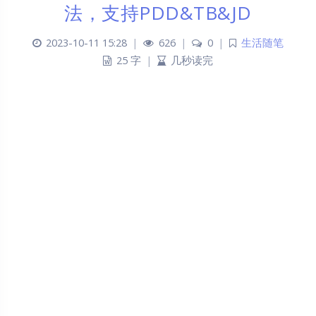
法，支持PDD&TB&JD
2023-10-11 15:28
|
626
|
0
|
生活随笔
25 字
|
几秒读完