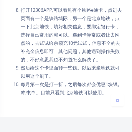
打开12306APP,可以看见有个铁路e通卡，点进去
页面有一个是铁路城际，另一个是北京地铁，点
一下北京地铁，填好相关信息，要绑定银行卡，
夜间模式
选择自己常用的就可以。遇到卡异常或者让去网
点的，去试试给余额充10元试试，信息不全的去
Sans Serif
Serif
补充全信息即可，其他问题，其他遇到操作失败
浅阴影
深阴影
的，不好意思我也不知道怎么解决了。
然后给这个卡里面转一些钱。以后乘坐地铁就可
关闭
日落
暗化
灰度
以用这个刷了。
每月第一次是打一折，之后每次都会优惠1块钱。
冲冲冲 。目前只看到北京地铁可以使用。