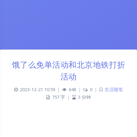
饿了么免单活动和北京地铁打折
活动
2023-12-21 10:59
|
648
|
0
|
生活随笔
757 字
|
3 分钟