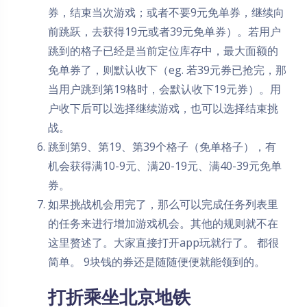
券，结束当次游戏；或者不要9元免单券，继续向
前跳跃，去获得19元或者39元免单券）。若用户
跳到的格子已经是当前定位库存中，最大面额的
免单券了，则默认收下（eg. 若39元券已抢完，那
当用户跳到第19格时，会默认收下19元券）。用
户收下后可以选择继续游戏，也可以选择结束挑
战。
跳到第9、第19、第39个格子（免单格子），有
机会获得满10-9元、满20-19元、满40-39元免单
券。
如果挑战机会用完了，那么可以完成任务列表里
的任务来进行增加游戏机会。其他的规则就不在
这里赘述了。大家直接打开app玩就行了。 都很
简单。 9块钱的券还是随随便便就能领到的。
打折乘坐北京地铁