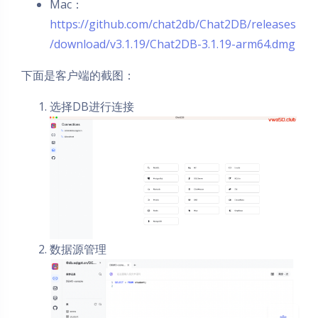
Mac：
https://github.com/chat2db/Chat2DB/releases
/download/v3.1.19/Chat2DB-3.1.19-arm64.dmg
下面是客户端的截图：
选择DB进行连接
夜间模式
Sans Serif
Serif
浅阴影
深阴影
数据源管理
关闭
日落
暗化
灰度