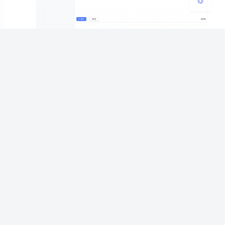
AI将自然语言转换成SQL
chat2db可以使对SQL不太熟悉的人大大提高
工作能力。感兴趣的可以试一下~