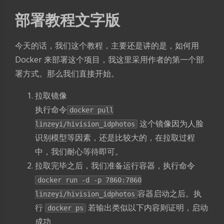
部署教程文字版
今天的话，我们这个教程，主要还是讲的是，如何用
Docker 来部署这个项目，我这里采用作者的第一个部
署方式。那么我们直接开始。
拉取镜像
执行命令
docker pull
这个镜像因为人脸
linzeyi/hivision_idphotos
识别模型等因素，还是比较大的，在拉取过程
中，我们耐心等待即可。
拉取完毕之后，我们准备运行容器，执行命令
docker run -d -p 7860:7860
容器启动之后。执
linzeyi/hivision_idphotos
行
若输出类似以下内容则证明，启动
docker ps
成功