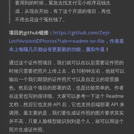
要用到的时候，紧急去找支付宝小程序花钱生
成，从现在开始，有了这个开源的项目，再也
不用去花这个冤枉钱了。
项目的github链接：
https://github.com/Zeyi-
Lin/HivisionIDPhotos?tab=readme-ov-file，作者基
本上每隔几天都会有更新新的功能，属实牛逼
！
通过这个证件照项目，我们就可以在以后需要证件照的
时候只需要把照片上传上去，在10秒钟左右，他就可以
输出一个我们期望的证件照尺寸以及自定义的背景颜
色。然后这个项目的部署的话，也是比较简单的。作者
在这里也写的很详细。大家可以参考一下这个 Readme
文档，然后它也支持 API 后，它也支持后端部署 API 来
调用。最主要的是，我们要生成证件照的图片要求其实
并不高，只要人脸模型能识别到是个人，就可以用这个
照片生成证件照。