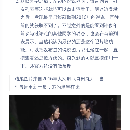
获取完毕之后，左边的说说列表，留言列表，好
友列表等这些就均可以点击查看了。我这边登录
之后，发现最早只能获取到2016年的说说。再往
前的就获取不到了。不过意外的是能看到许多年
前参与过评论的其他同学的动态，也会在当前列
表展示。当然我认为最好的还是这个照片墙功
能。可以把发布过的说说图片都汇聚在一起，直
接查看还是挺方便的。感兴趣的可以直接使用一
下。趁官方还没有做反爬。
结尾图片来自2016年大河剧《真田丸》，当
时每周更新一集，追的津津有味。