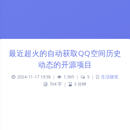
最近超火的自动获取QQ空间历史
动态的开源项目
2024-11-17 19:38
|
1,565
|
5
|
生活随笔
704 字
|
3 分钟