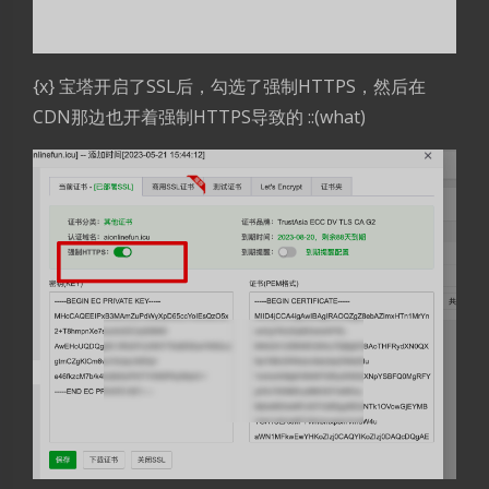
{x} 宝塔开启了SSL后，勾选了强制HTTPS，然后在
CDN那边也开着强制HTTPS导致的 ::(what)