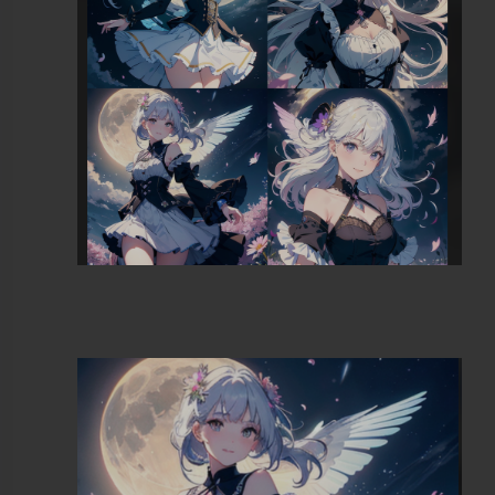
这次我准备一次生成4张来养养眼，将batch
count改成4，继续个generate