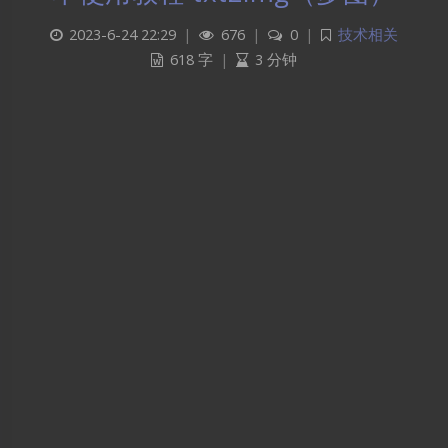
2023-6-24 22:29
|
676
|
0
|
技术相关
618 字
|
3 分钟