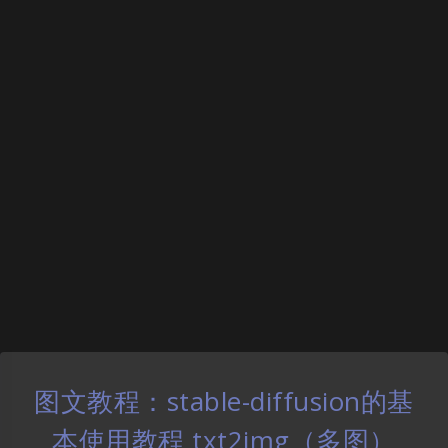
图文教程：stable-diffusion的基
本使用教程 txt2img（多图）