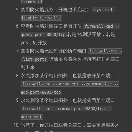
firewalld
禁用防火墙服务（开机也不启动）
systemctl
disable firewalld
查看防火墙对应端口是否开放
firewall-cmd --
若是no则没开放，若是
query-port=8080/tcp
yes，则开放
查看防火墙已经打开的所有端口
firewall-cmd -
该命令会将防火墙所有打开的端口
-list-ports
列出来
永久添加某个端口例外，也就是放开某个端口
firewall-cmd --permanent --zone=public --
add-port=8001/tcp
永久删除某个端口例外，也就是关闭某个端口
firewall-cmd --remove-port=8800/tcp --
permanent
当然了，你开端口或者关端口，需要重启服务才