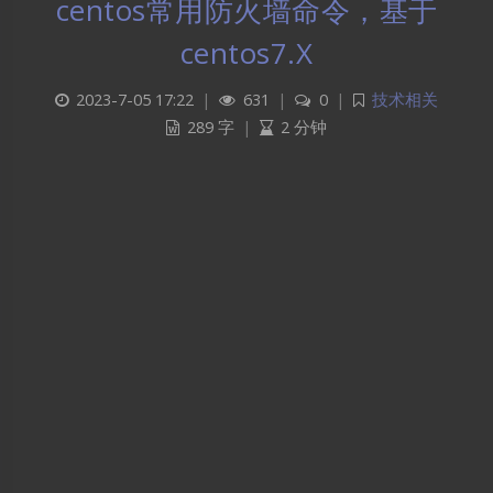
centos常用防火墙命令，基于
centos7.X
2023-7-05 17:22
|
631
|
0
|
技术相关
289 字
|
2 分钟