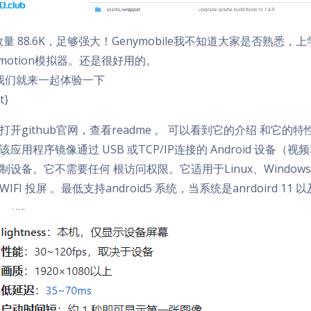
r数量 88.6K，足够强大！Genymobile我不知道大家是否熟悉，
ymotion模拟器。还是很好用的。
我们就来一起体验一下
t}
打开github官网，查看readme 。 可以看到它的介绍 和它的特性> 发音为
该应用程序镜像通过 USB 或TCP/IP连接的 Android 
制设备。它不需要任何 根访问权限。它适用于Linux、Windows
WIFI 投屏 。最低支持android5 系统，当系统是anrdoird