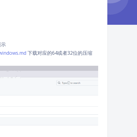
演示
/windows.md
下载对应的64或者32位的压缩