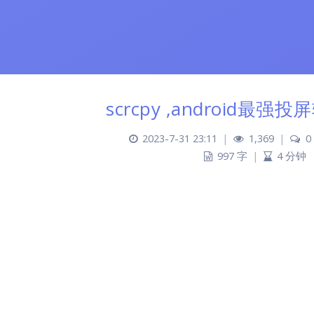
scrcpy ,android最
2023-7-31 23:11
|
1,369
|
0
997 字
|
4 分钟