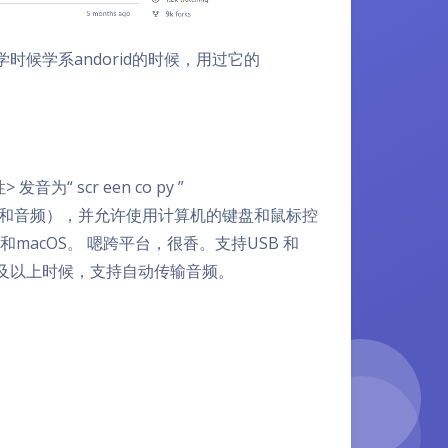
上学时候学系andorid的时候，用过它的
“ scr een co py ”
设备（视频和音频），并允许使用计算机的键盘和鼠标控
和macOS。 嗯跨平台，很香。支持USB 和
 11 以及以上时候，支持自动传输音频。