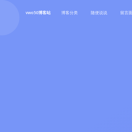
博客分类
随便说说
留言
vwo50博客站