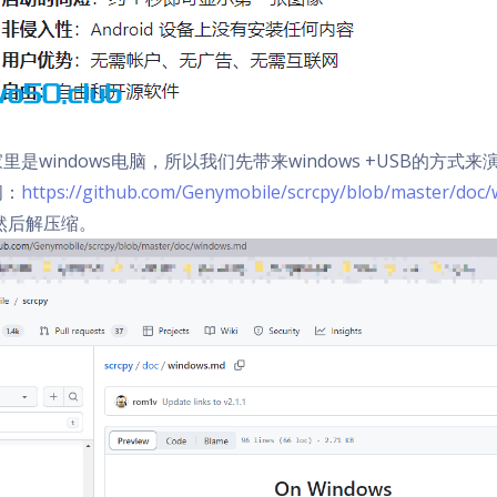
家里是windows电脑，所以我们先带来windows +USB的方式来
问：
https://github.com/Genymobile/scrcpy/blob/master/doc
然后解压缩。