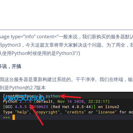
ssage type=”info” content=”一般来说，我们新购买的
python3，今天这篇文章将带大家解决这个问题。为了周全，我们把
使用Python时候使用的是Python3″/}
多说，开搞
我这台服务器是重新构建过系统的。干干净净。我们在终端，输入
到是Python的2.7版本