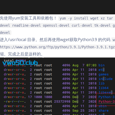
先使用yum安装工具和依赖包！
yum -y install wget xz tar 
devel readline-devel openssl-devel curl-devel tk-devel g
devel
进入/usr/local 目录。然后再使用wget获取Python3.9 的代码
w
https://www.python.org/ftp/python/3.9.1/Python-3.9.1.tg
缩。完成之后是这样的。