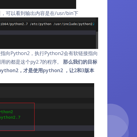
，可以看到输出内容是在/usr/bin下
指向Python2，执行Python2会有软链接指向
际上调用的都是这个py2.7的程序。
那么我们的目标
thon2，才是使用python2 ，让2和3版本