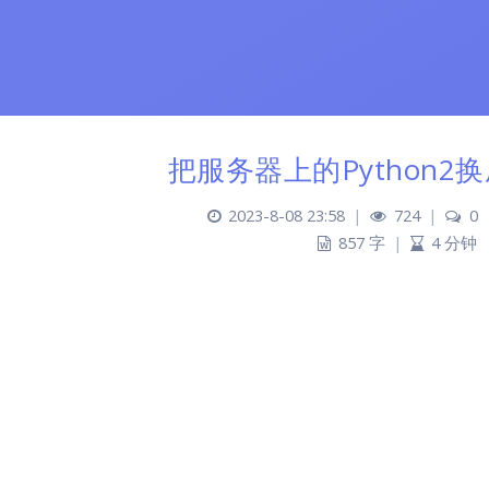
把服务器上的Python2换成
2023-8-08 23:58
|
724
|
0
857 字
|
4 分钟