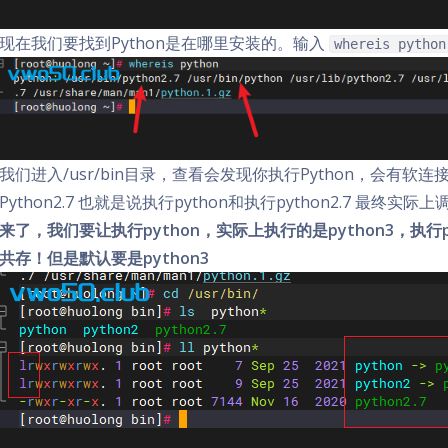
现在我们要找到Python是在哪里安装的。输入
whereis python
我们进入/usr/bin目录，查看会发现你执行Python，会有软连接
Python2.7 也就是说执行python和执行python2.7 最终实
来了，我们要让执行python，实际上执行的是python3，执行py
共存！但是默认要是python3