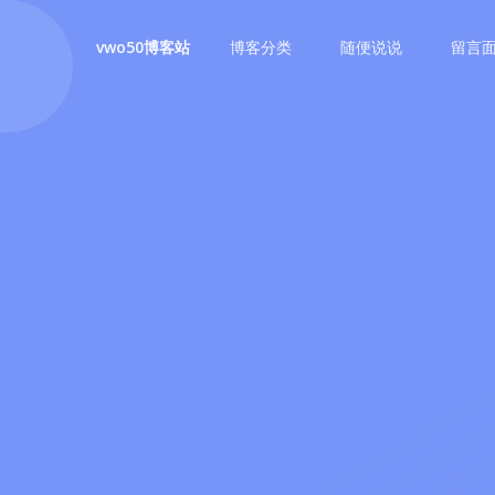
博客分类
随便说说
留言
vwo50博客站