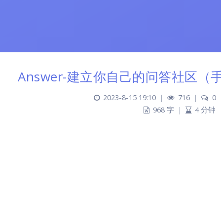
Answer-建立你自己的问答社区
2023-8-15 19:10
|
716
|
0
968 字
|
4 分钟