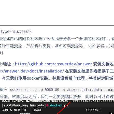
t type=”success”}
拥有你自己的问答社区吗？今天我来分享一个开源的社区软件，
各种主题交流，产品售后支持，甚至游戏交流等。 话不多说，我
t}
hub地址：
https://github.com/answerdev/answer
安装文档地
://answer.dev/docs/installation/
在安装文档里作者提供了二进制安
。今天我们使用docker安装。并且设置反向代理，将其绑定到域
输入
docker run -d -p 9080:80 -v answer-data:/data --nam
容器。容器启动之后，我们一定要把端口放开。此时就可以通