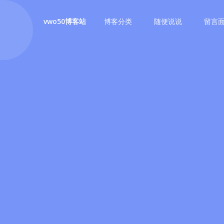
博客分类
随便说说
留言
vwo50博客站