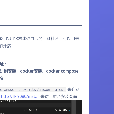
你可以用它构建你自己的问答社区，可以用来
们开搞！
址：
装、docker安装、docker compose
名
来启动
e answer answerdev/answer:latest
过
http://IP:9080/install
来访问前台安装页面