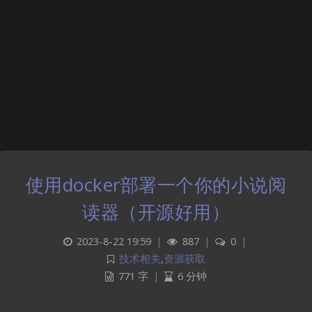
使用docker部署一个你的小说阅
读器（开源好用）
2023-8-22 19:59
|
887
|
0
|
技术相关
,
资源获取
771 字
|
6 分钟