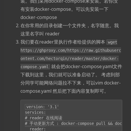
装。我们采用docker-compose来安装。若你没
有安装docker-compose。可以先安装一下
docker-compose
在你常用的目录创建一个文件夹，名字随意。我
这里名字叫 reader
我们要在reader里执行作者给提供的脚本
wget
https://ghproxy.com/https://raw.githubuserc
ontent.com/hectorqin/reader/master/docker-
就会把docker-compose.yaml文件
compose.yaml
下载到这里，我们就可以准备启动了。 考虑到部
分同学可能网络问题拉不下来，可以vim docker-
compose.yaml 然后把下面内容复制即可。
version: '3.1'

services:

# reader 在线阅读

# 手动更新方式 : docker-compose pull && docker-c
  reader:
