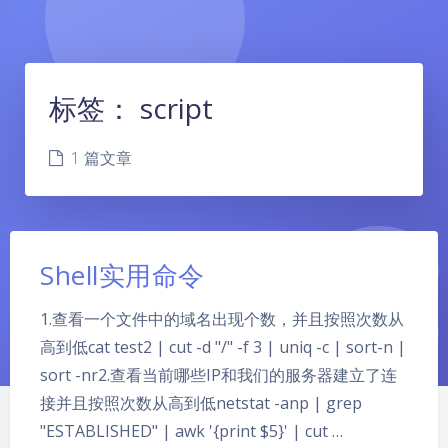
标签：
script
1 篇文章
Shell实用命令
1.查看一个文件中的域名出现个数，并且按照次数从
高到低cat test2 | cut -d "/" -f 3 | uniq -c | sort-n |
sort -nr2.查看当前哪些IP和我们的服务器建立了连
接并且按照次数从高到低netstat -anp | grep
夜间模式
"ESTABLISHED" | awk '{print $5}' | cut …