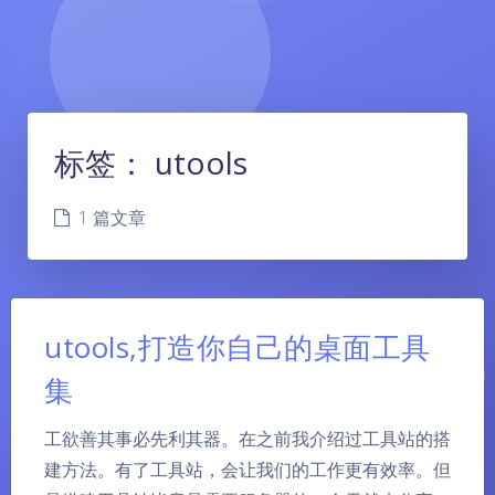
标签：
utools
1 篇文章
utools,打造你自己的桌面工具
集
工欲善其事必先利其器。在之前我介绍过工具站的搭
建方法。有了工具站，会让我们的工作更有效率。但