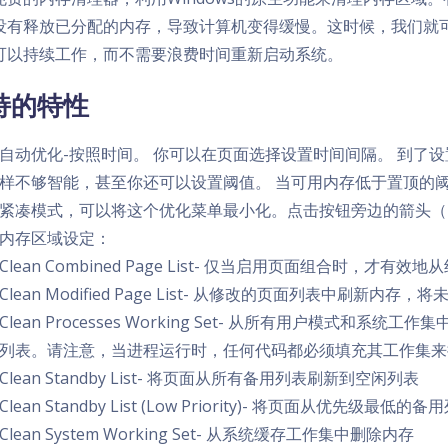
没有释放已分配的内存，导致计算机变得缓慢。这时候，我们就可以
可以持续工作，而不需要浪费时间重新启动系统。
持的特性
自动优化-按照时间。 你可以在页面选择设置时间间隔。 到了
样不够智能，甚至你还可以设置阈值。 当可用内存低于置顶的
紧凑模式，可以将这个优化菜单最小化。点击按钮旁边的箭头（
内存区域设定：
Clean Combined Page List- 仅当启用页面组合时，才
Clean Modified Page List- 从修改的页面列表中刷
Clean Processes Working Set- 从所有用户模式
列表。请注意，当进程运行时，任何代码都必须填充其工作集来
Clean Standby List- 将页面从所有备用列表刷新到空闲列表
Clean Standby List (Low Priority)- 将页面从优先级
Clean System Working Set- 从系统缓存工作集中删除内存