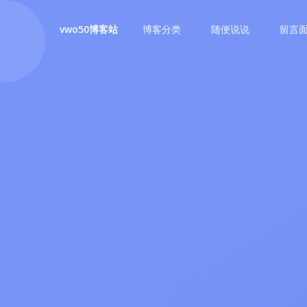
博客分类
随便说说
留言
vwo50博客站