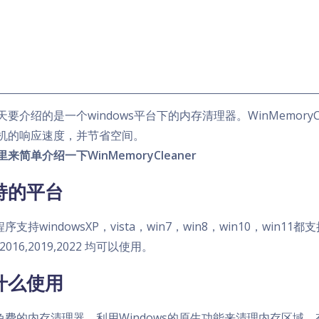
天要介绍的是一个windows平台下的内存清理器。WinMemory
机的响应速度，并节省空间。
里来简单介绍一下WinMemoryCleaner
持的平台
支持windowsXP，vista，win7，win8，win10，win11都支持。
,2016,2019,2022 均可以使用。
什么使用
免费的内存清理器，利用Windows的原生功能来清理内存区域