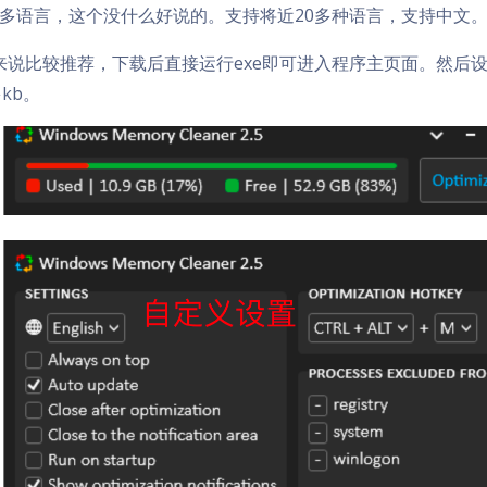
多语言，这个没什么好说的。支持将近20多种语言，支持中文
来说比较推荐，下载后直接运行exe即可进入程序主页面。然后
多kb。