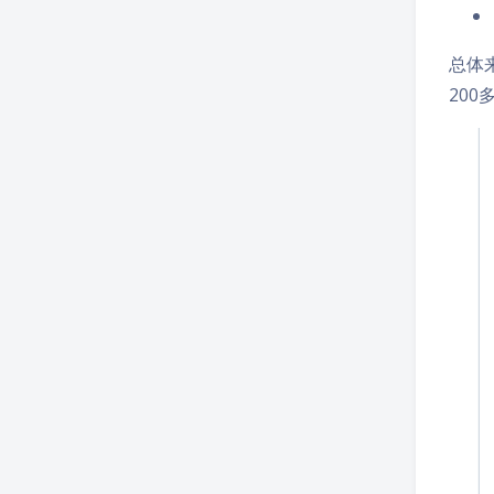
总体
200