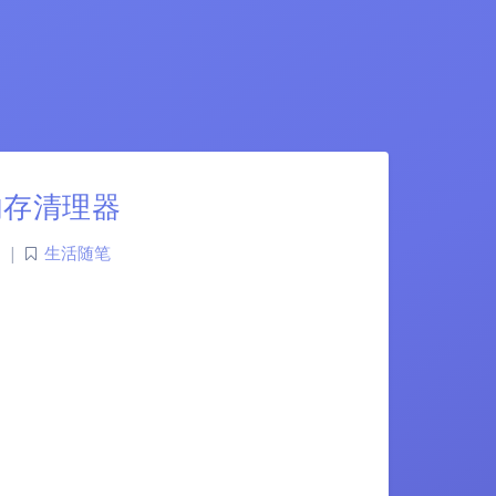
r-内存清理器
|
生活随笔