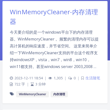
WinMemoryCleaner-内存清理
器
今天要介绍的是一个windows平台下的内存清理
器。WinMemoryCleaner 。频繁的清理内存可以提
高计算机的响应速度，并节省空间。 这里来简单介
绍一下WinMemoryCleaner支持的平台这个程序支
持windowsXP，vista，win7，win8，win10，
win11都支持。甚至windows server 2003,2008 …
2023-12-11 18:54
|
1,305
|
0
|
生活随笔
722 字
|
3 分钟
WinMemoryCleaner
内存清理
夜间模式