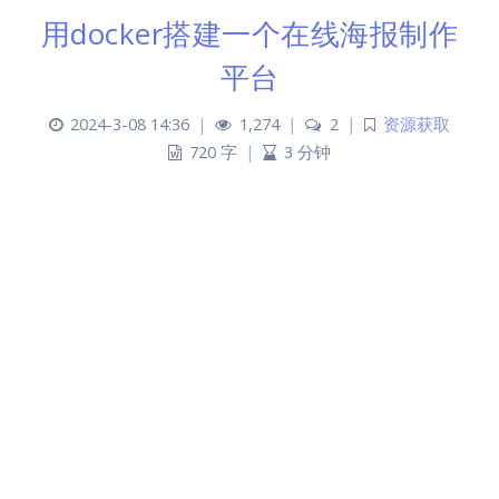
用docker搭建一个在线海报制作
平台
2024-3-08 14:36
|
1,274
|
2
|
资源获取
720 字
|
3 分钟