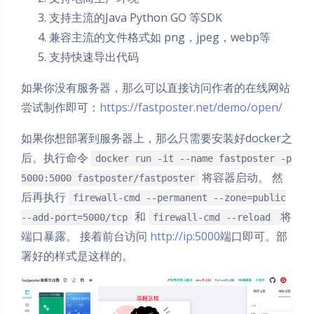
支持主流的Java Python GO 等SDK
兼容主流的文件格式如 png，jpeg，webp等
支持快速导出代码
如果你没有服务器，那么可以直接访问作者的在线网站
尝试制作即可：
https://fastposter.net/demo/open/
如果你想部署到服务器上，那么只需要安装好docker之
后。执行命令
docker run -it --name fastposter -p
将容器启动。 然
5000:5000 fastposter/fastposter
后再执行
firewall-cmd --permanent --zone=public
和
将
--add-port=5000/tcp
firewall-cmd --reload
端口暴露。 接着前台访问
http://ip:5000
端口即可。部
署好的样式是这样的。