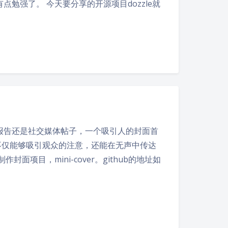
勉强了。 今天要分享的开源项目dozzle就
报告还是社交媒体帖子，一个吸引人的封面首
不仅能够吸引观众的注意，还能在无声中传达
项目，mini-cover。github的地址如