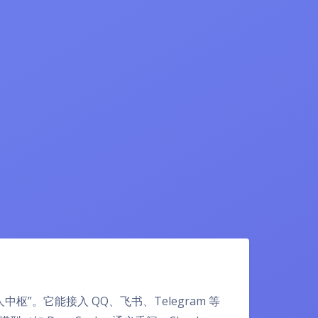
人中枢”。它能接入 QQ、飞书、Telegram 等