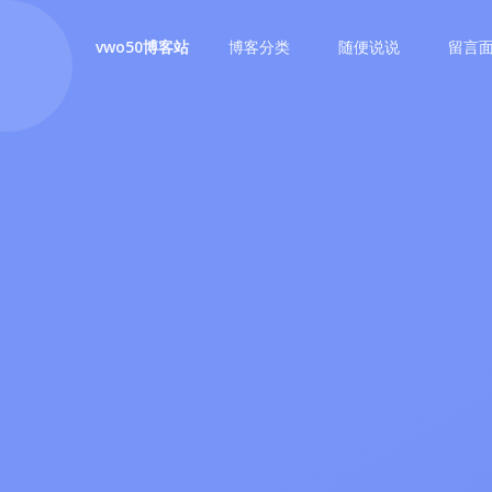
博客分类
随便说说
留言
vwo50博客站