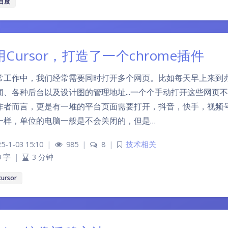
百度
Cursor，打造了一个chrome插件
常工作中，我们经常需要同时打开多个网页。比如每天早上来到
闻、各种后台以及设计图的管理地址...一个个手动打开这些网页
作者而言，更是有一堆的平台页面需要打开，抖音，快手，视频号
一样，单位的电脑一般是不会关闭的，但是…
5-1-03 15:10
|
985
|
8
|
技术相关
9 字
|
3 分钟
cursor