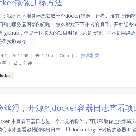
ocker镜像迁移方法
是：我的国内服务器想获取一个docker镜像，作者并没有上传
于国内服务器网络的问题，怎么都拉不下作者的项目。开始想办法。
g通 github，但是一拉取大的项目时候，总是报错。基本是网络原
镜像拉取命令，…
4-12-26 14:48
|
1,105
|
5
|
技术相关
9 字
|
3 分钟
docker
验丝滑，开源的docker容器日志查看项
Docker 中查看容器日志是一个常见的操作，可以帮助你监控和调试
命令来查看容器的输出日志，即 docker logs +对应的容器